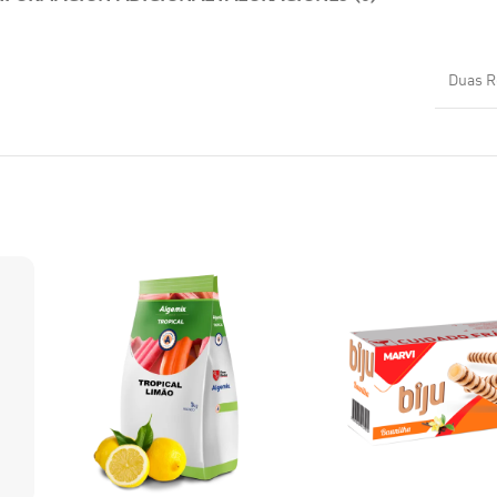
Duas R