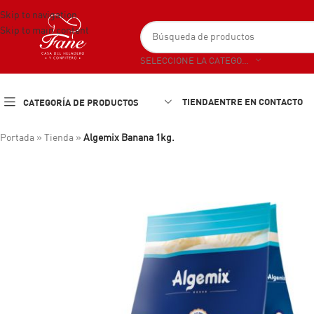
Skip to navigation
Skip to main content
SELECCIONE LA CATEGORÍA
TIENDA
ENTRE EN CONTACTO
CATEGORÍA DE PRODUCTOS
Portada
»
Tienda
»
Algemix Banana 1kg.