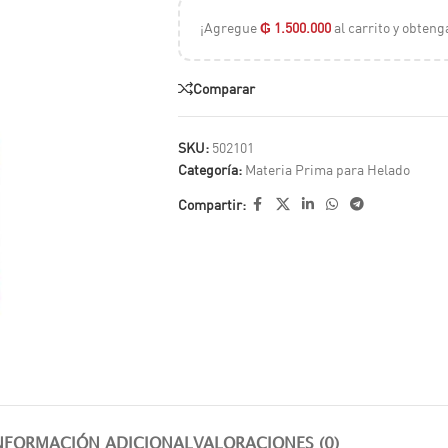
¡Agregue
₲
1.500.000
al carrito y obteng
Comparar
SKU:
502101
Categoría:
Materia Prima para Helado
Compartir:
NFORMACIÓN ADICIONAL
VALORACIONES (0)