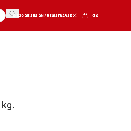
INICIO DE SESIÓN / REGISTRARSE
₲
0
1kg.